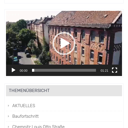
Video-
Player
00:00
01:21
THEMENÜBERSICHT
AKTUELLES
Baufortschritt
Chemnitz Louis Otto Straße