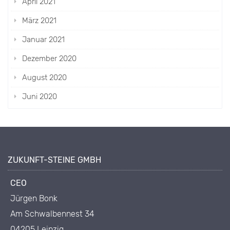
April 2021
März 2021
Januar 2021
Dezember 2020
August 2020
Juni 2020
ZUKUNFT-STEINE GMBH
CEO
Jürgen Bonk
Am Schwalbennest 34
04205 Leipzig