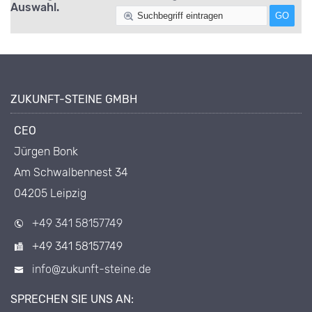
Auswahl.
ZUKUNFT-STEINE GMBH
CEO
Jürgen Bonk
Am Schwalbennest 34
04205 Leipzig
+49 341 58157749
+49 341 58157749
info@zukunft-steine.de
SPRECHEN SIE UNS AN: