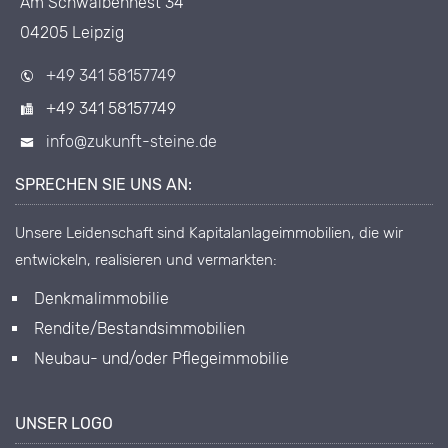
Am Schwalbennest 34
04205 Leipzig
+49 341 58157749
+49 341 58157749
info@zukunft-steine.de
SPRECHEN SIE UNS AN:
Unsere Leidenschaft sind Kapitalanlageimmobilien, die wir
entwickeln, realisieren und vermarkten:
Denkmalimmobilie
Rendite/Bestandsimmobilien
Neubau- und/oder Pflegeimmobilie
UNSER LOGO