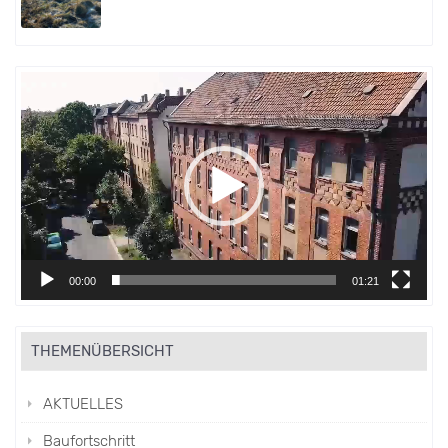
Video-
Player
00:00
01:21
THEMENÜBERSICHT
AKTUELLES
Baufortschritt