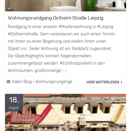
Wohnungsrundgang Ostheim Straße Leipzig
Rundgang in einer unserer #Musterwohnung​ in #Leipzig
#Ostheimstraße​. Gern vereinbaren wir auch einen Termin
mit Ihnen zu einer Begehung und stellen ihnen unser
Objekt vor. Jeder Wohnung ist ein Stellplatz zugeordnet.
Die Objekthighlights können folgendermaßen
zusammengefasst werden: #Echtholzparkett​ in den
Wohnräumen, großformatige
[…]
Video Blog
·
Wohnungsrungänge
HIER WEITERLESEN
18.
August