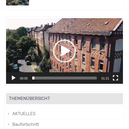
Video-
Player
00:00
01:21
THEMENÜBERSICHT
AKTUELLES
Baufortschritt