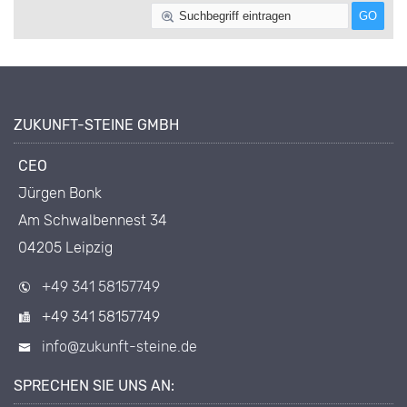
ZUKUNFT-STEINE GMBH
CEO
Jürgen Bonk
Am Schwalbennest 34
04205 Leipzig
+49 341 58157749
+49 341 58157749
info@zukunft-steine.de
SPRECHEN SIE UNS AN: