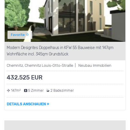
Favorite
Modern Designtes Doppelhaus in KFW 55 Bauweise mit 147qm
Wohnfläche incl. 345qm Grundstück
Chemnitz, Chemnitz Louis-Otto-Straße | Neubau Immobilien
432.525 EUR
147m²
5 Zimmer
2 Badezimmer
DETAILS ANSCHAUEN »