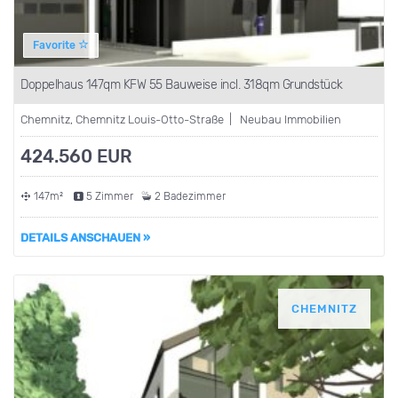
Favorite
Doppelhaus 147qm KFW 55 Bauweise incl. 318qm Grundstück
Chemnitz, Chemnitz Louis-Otto-Straße | Neubau Immobilien
424.560 EUR
147m²
5 Zimmer
2 Badezimmer
DETAILS ANSCHAUEN »
CHEMNITZ