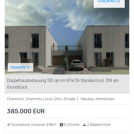
CHEMNITZ
Favorite
Doppelhausbebauung 130 qm im KFW 55 Standard incl. 318 qm
Grundstück
Chemnitz, Chemnitz Louis-Otto-Straße | Neubau Immobilien
385.000 EUR
Grundstück inclusive 318m²
5 Zimmer
2 Badezimmer