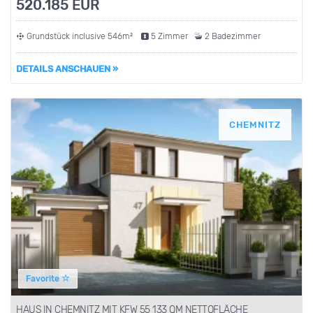
520.185 EUR
Grundstück inclusive 546m²
5 Zimmer
2 Badezimmer
DETAILS ANSCHAUEN »
CHEMNITZ
Favorite
HAUS IN CHEMNITZ MIT KFW 55 133 QM NETTOFLÄCHE