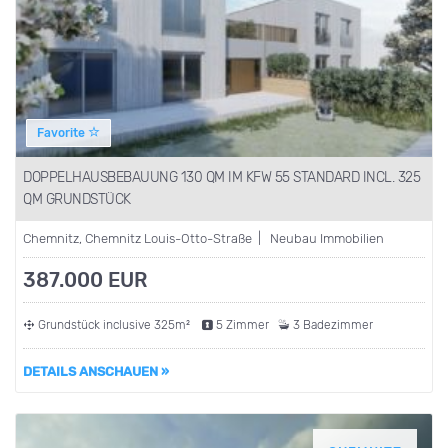
Favorite
DOPPELHAUSBEBAUUNG 130 QM IM KFW 55 STANDARD INCL. 325
QM GRUNDSTÜCK
Chemnitz, Chemnitz Louis-Otto-Straße | Neubau Immobilien
387.000 EUR
Grundstück inclusive 325m²
5 Zimmer
3 Badezimmer
DETAILS ANSCHAUEN »