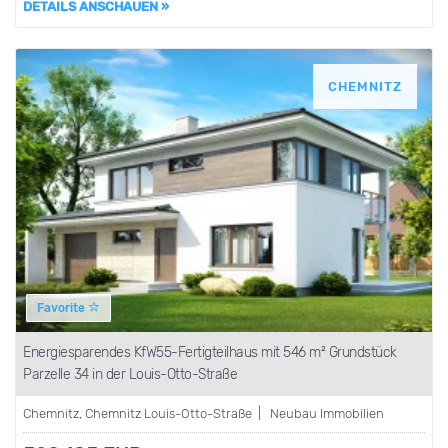
DETAILS ANSCHAUEN »
CHEMNITZ
Favorite
Energiesparendes KfW55-Fertigteilhaus mit 546 m² Grundstück
Parzelle 34 in der Louis-Otto-Straße
Chemnitz, Chemnitz Louis-Otto-Straße | Neubau Immobilien