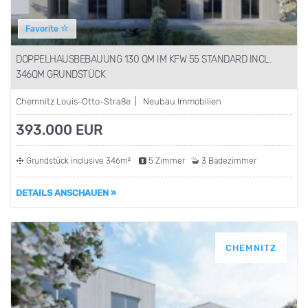
Favorite
DOPPELHAUSBEBAUUNG 130 QM IM KFW 55 STANDARD INCL.
346QM GRUNDSTÜCK
Chemnitz Louis-Otto-Straße | Neubau Immobilien
393.000 EUR
Grundstück inclusive 346m²
5 Zimmer
3 Badezimmer
DETAILS ANSCHAUEN »
CHEMNITZ