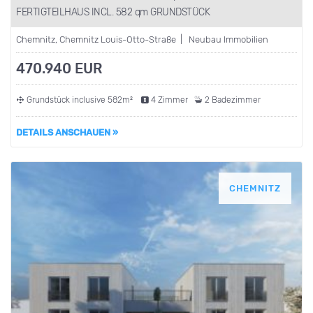
FERTIGTEILHAUS INCL. 582 qm GRUNDSTÜCK
Chemnitz, Chemnitz Louis-Otto-Straße | Neubau Immobilien
470.940 EUR
Grundstück inclusive 582m²
4 Zimmer
2 Badezimmer
DETAILS ANSCHAUEN »
CHEMNITZ