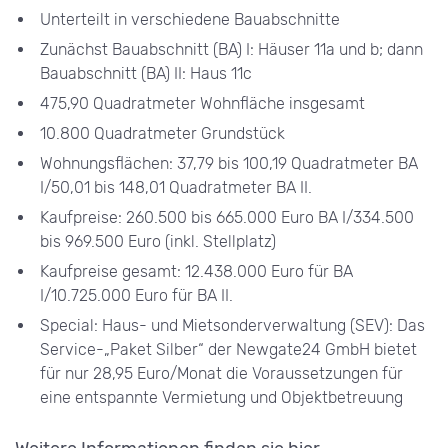
Unterteilt in verschiedene Bauabschnitte
Zunächst Bauabschnitt (BA) I: Häuser 11a und b; dann
Bauabschnitt (BA) II: Haus 11c
475,90 Quadratmeter Wohnfläche insgesamt
10.800 Quadratmeter Grundstück
Wohnungsflächen: 37,79 bis 100,19 Quadratmeter BA
I/50,01 bis 148,01 Quadratmeter BA II.
Kaufpreise: 260.500 bis 665.000 Euro BA I/334.500
bis 969.500 Euro (inkl. Stellplatz)
Kaufpreise gesamt: 12.438.000 Euro für BA
I/10.725.000 Euro für BA II.
Special: Haus- und Mietsonderverwaltung (SEV): Das
Service-„Paket Silber“ der Newgate24 GmbH bietet
für nur 28,95 Euro/Monat die Voraussetzungen für
eine entspannte Vermietung und Objektbetreuung