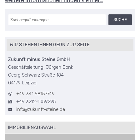
Weitere Informationen finden sie hier…
WIR STEHEN IHNEN GERN ZUR SEITE
Zukunft minus Steine GmbH
Geschäftsleitung: Jürgen Bonk
Georg Schwarz Straße 184
04179 Leipzig
+49 341 58157749
+49 3212-1059295
info@zukunft-steine.de
IMMOBILIENAUSWAHL