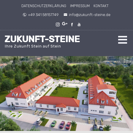
Direkt zum Inhalt springen
DATENSCHUTZERKLÄRUNG
IMPRESSUM
KONTAKT
+49 341 58157749
info@zukunft-steine.de
ZUKUNFT-STEINE
Ihre Zukunft Stein auf Stein