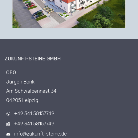
ZUKUNFT-STEINE GMBH
CEO
Jürgen Bonk
Am Schwalbennest 34
04205 Leipzig
+49 341 58157749
+49 341 58157749
info@zukunft-steine.de